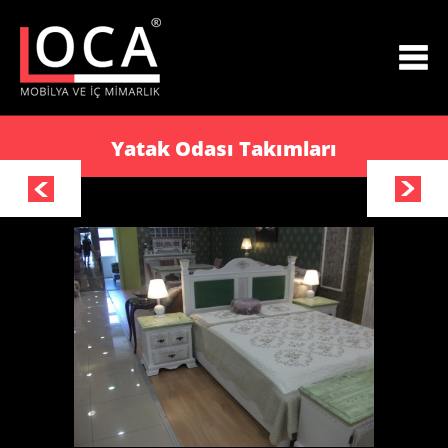
Yatak Odası Takımları