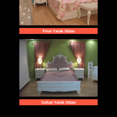
Pınar Yatak Odası
Sultan Yatak Odası