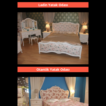
Ladin Yatak Odası
Otantik Yatak Odası