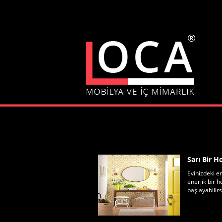
Sarı Bir H
Evinizdeki en
enerjik bir h
başlayabilirsi