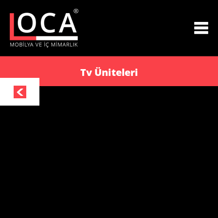
Tv Üniteleri